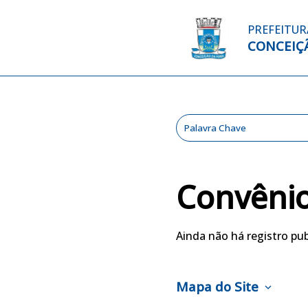
PREFEITUR
CONCEIÇÃ
Convênio
Ainda não há registro pub
Mapa do Site
expand_more