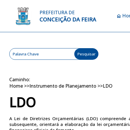
PREFEITURA DE
Ho
home
CONCEIÇÃO DA FEIRA
Caminho:
Home
>>
Instrumento de Planejamento
>>
LDO
LDO
A Lei de Diretrizes Orçamentárias (LDO) compreende as
subsequente, orientará a elaboração da lei orçamentária