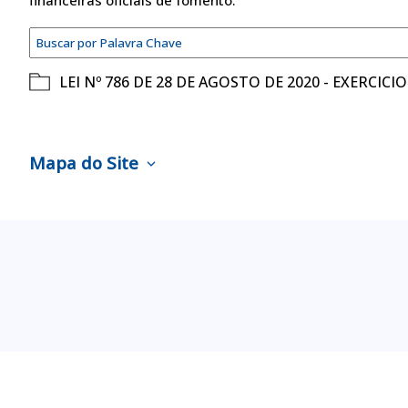
financeiras oficiais de fomento.
LEI Nº 786 DE 28 DE AGOSTO DE 2020 - EXERCICIO
Mapa do Site
expand_more