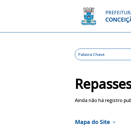
PREFEITUR
CONCEIÇÃ
Repasses
Ainda não há registro pub
Mapa do Site
expand_more