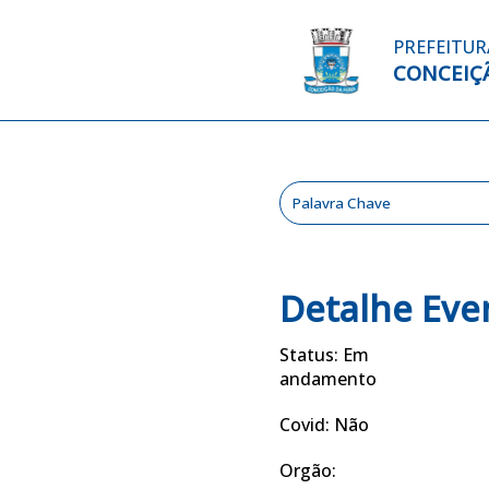
PREFEITUR
CONCEIÇÃ
Detalhe Eve
Status: Em
andamento
Covid: Não
Orgão: