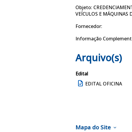
Objeto: CREDENCIAMEN
VEÍCULOS E MÁQUINAS D
Fornecedor:
Informação Complement
Arquivo(s)
Edital
task
EDITAL OFICINA
Mapa do Site
expand_more