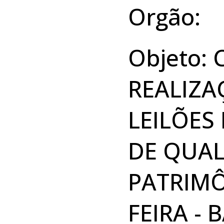
Orgão:
Objeto:
REALIZA
LEILÕES
DE QUA
PATRIMÔ
FEIRA - B