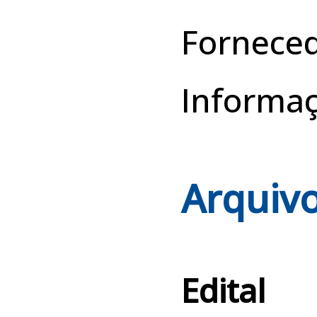
Forneced
Informa
Arquivo
Edital