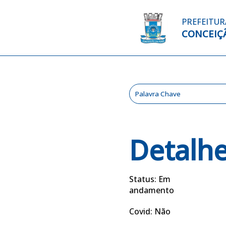
PREFEITUR
CONCEIÇÃ
Detalh
Status: Em
andamento
Covid: Não