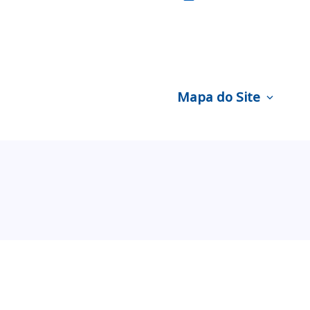
Mapa do Site
expand_more