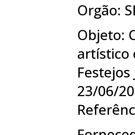
Orgão: 
Objeto: 
artístic
Festejos 
23/06/20
Referênc
Forneced