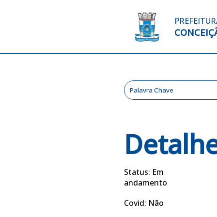
PREFEITUR
CONCEIÇÃ
Detalh
Status: Em
andamento
Covid: Não