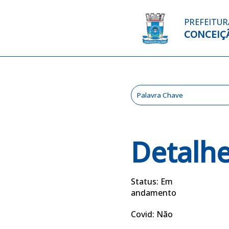
PREFEITUR
CONCEIÇÃ
Detalh
Status: Em
andamento
Covid: Não