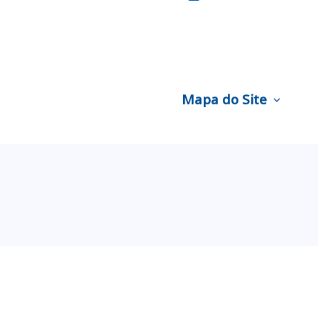
Mapa do Site
expand_more