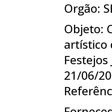
Orgão: 
Objeto: 
artístic
Festejos 
21/06/20
Referênc
Forneced